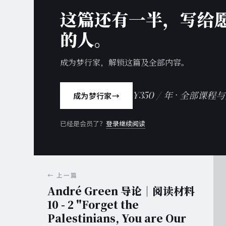
这篇还有一半，写给
的人。
成为梦行家，解锁这篇及全部内容。
¥350 / 年 · 全部课程
成为梦行家
→
已经是会员了？
登录继续阅读
← 上一篇
André Green 导论｜阅读材料
10 - 2 "Forget the
Palestinians, You are Our