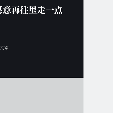
愿意再往里走一点
与文章