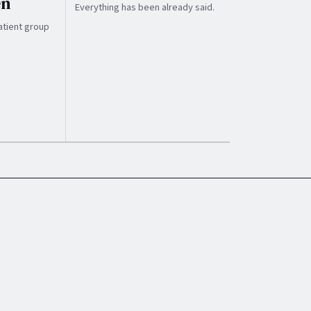
en
Everything has been already said.
atient group