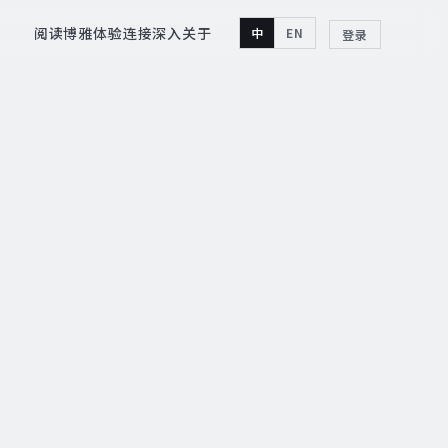
阅读
博雅
体验
连接
深入
关于
中
EN
登录