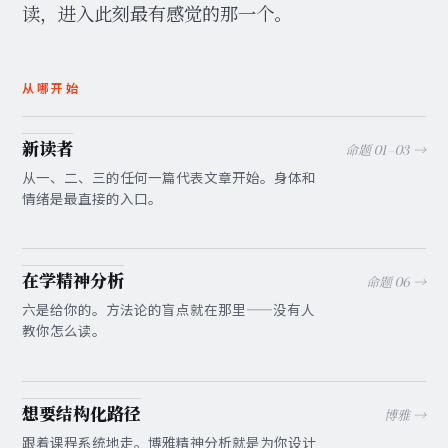
读，进入此刻最有感觉的那一个。
从哪开始
新读者
命题 01–03 →
从一、二、三的任何一篇代表文章开始。身体和
情绪是最直接的入口。
在学精神分析
命题 06 →
六是给你的。方法论的盲点就在那里——没有人
教你怎么读。
想要结构化路径
博雅 →
跟着课程系统地走。博雅精神分析就是为你设计