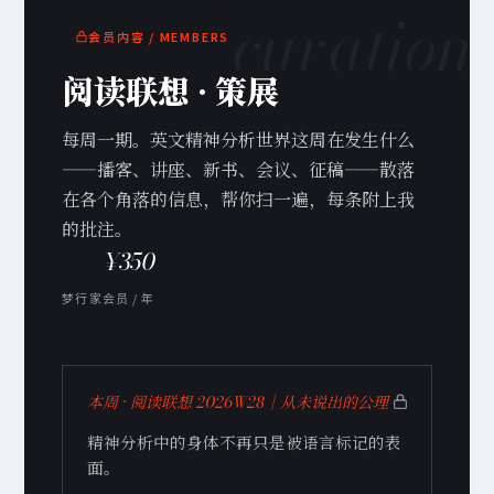
curation
会员内容 / MEMBERS
阅读联想 · 策展
每周一期。英文精神分析世界这周在发生什么
——播客、讲座、新书、会议、征稿——散落
在各个角落的信息，帮你扫一遍，每条附上我
的批注。
¥350
梦行家会员 / 年
本周 · 阅读联想 2026W28｜从未说出的公理
精神分析中的身体不再只是被语言标记的表
面。