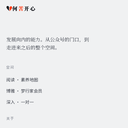
何
苦
开心
发展向内的能力。从公众号的门口，到
走进来之后的整个空间。
空间
阅读 · 素养地图
博雅 · 梦行家会员
深入 · 一对一
关于