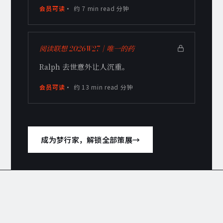
会员可读
· 约 7 min read 分钟
阅读联想 2026W27｜唯一的药
Ralph 去世意外让人沉重。
会员可读
· 约 13 min read 分钟
成为梦行家，解锁全部策展
→