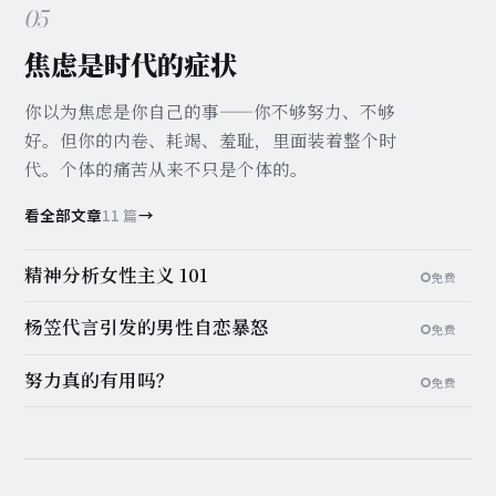
05
焦虑是时代的症状
你以为焦虑是你自己的事——你不够努力、不够
好。但你的内卷、耗竭、羞耻，里面装着整个时
代。个体的痛苦从来不只是个体的。
看全部文章
11 篇
→
精神分析女性主义 101
免费
杨笠代言引发的男性自恋暴怒
免费
努力真的有用吗？
免费