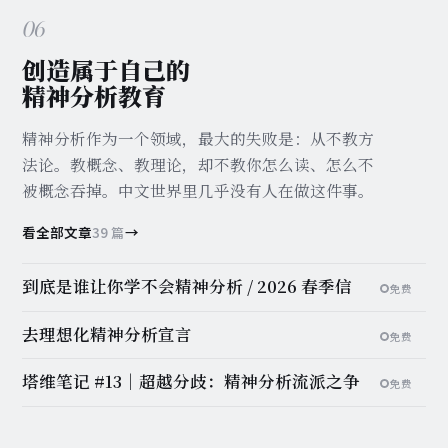
06
创造属于自己的
精神分析教育
精神分析作为一个领域，最大的失败是：从不教方
法论。教概念、教理论，却不教你怎么读、怎么不
被概念吞掉。中文世界里几乎没有人在做这件事。
看全部文章
39 篇
→
到底是谁让你学不会精神分析 / 2026 春季信
免费
去理想化精神分析宣言
免费
塔维笔记 #13｜超越分歧：精神分析流派之争
免费