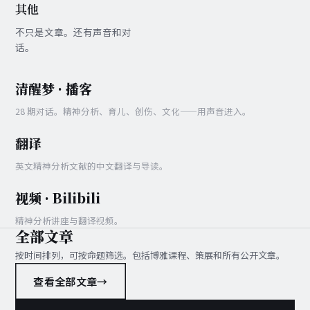
其他
不只是文章。还有声音和对
话。
清醒梦 · 播客
28 期对话。精神分析、育儿、创伤、文化——用声音进入。
翻译
英文精神分析文献的中文翻译与导读。
视频 · Bilibili
精神分析讲座与翻译视频。
全部文章
按时间排列，可按命题筛选。包括博雅课程、策展和所有公开文章。
查看全部文章
→