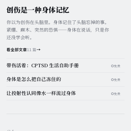
创伤是一种身体记忆
你以为创伤在头脑里。身体记住了头脑忘掉的事。
紧绷、麻木、突然的恐惧——身体在说话，只是你
还没学会听。
看全部文章
11 篇
→
带伤活着：CPTSD 生活自助手册
免费
身体是怎么把自己冻住的
免费
让投射性认同像水一样流过身体
免费