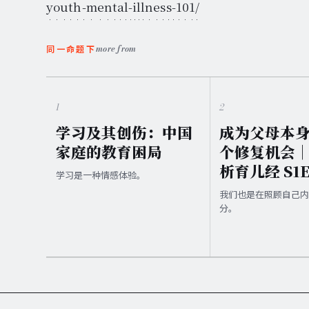
youth-mental-illness-101/
more from
同一命题下
1
2
学习及其创伤：中国
成为父母本
家庭的教育困局
个修复机会
析育儿经 S1
学习是一种情感体验。
我们也是在照顾自己
分。