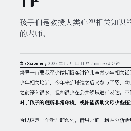
孩子们是教授人类心智相关知识
的老师。
2022 年 12 月 11 日
约 7 min read 分钟
文 / Xiaomeng
督导一直要我至少做期播客讨论儿童青少年相关话
少年相关培训，今年来到塔维之后又参与了婴、幼
之前深入很多，但却很少在公共领域进行表达。不
对于孩子的理解非常珍贵，或许能帮助父母少些压
所以这是一个新开的系列，借用之前「精神分析活