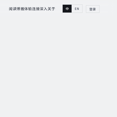
阅读
博雅
体验
连接
深入
关于
中
EN
登录