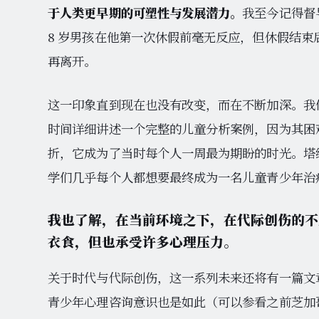
于人类更早期的可塑性与发展潜力。
我至今记得督
8 岁男孩在他第一次休假前毫无反应，但休假结
再离开。
这一印象直到现在也没有改变，而在不断加深。我们的
时间详细讲述一个完整的儿童分析案例，因为其困
折，它成为了当时每个人一周最为期盼的时光。塔
学们几乎每个人都想要最终成为一名儿童青少年治
我也了解，在当前环境之下，在代际创伤的不
衣食，但也承受许多心理压力。
关于时代与代际创伤，这一系列未来还将有一篇文
青少年心理咨询意识也是如此（可以参看之前芝加