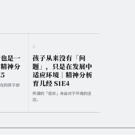
3
身也是一
孩子从来没有「问
｜精神分
题」，只是在发展中
E5
适应环境｜精神分析
育儿经 S1E4
内在的孩子部
所谓的「症状」来自对于环境的适
应。