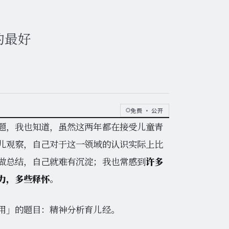
的最好
免费 · 公开
题，我也知道，虽然这两年都在接受儿童青
儿观察，自己对于这一领域的认识实际上比
做总结，自己就难有沉淀；我也常感到
许多
力，多些释怀
。
用」的题目：精神分析育儿经。