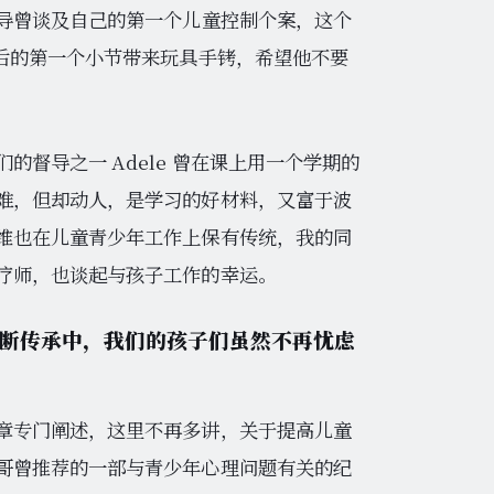
导曾谈及自己的第一个儿童控制个案，这个
束后的第一个小节带来玩具手铐，希望他不要
督导之一 Adele 曾在课上用一个学期的
难，但却动人，是学习的好材料，又富于波
维也在儿童青少年工作上保有传统，我的同
疗师，也谈起与孩子工作的幸运。
断传承中，我们的孩子们虽然不再忧虑
章专门阐述，这里不再多讲，关于提高儿童
哥曾推荐的一部与青少年心理问题有关的纪