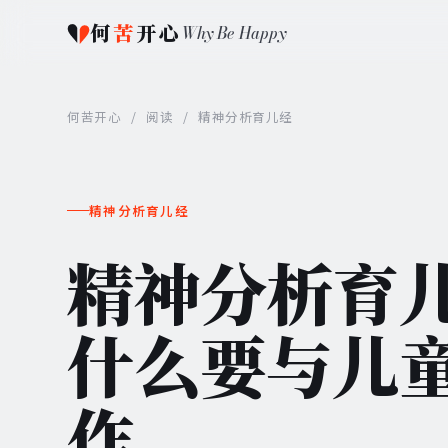
何
苦
开心
Why Be Happy
何苦开心
/
阅读
/
精神分析育儿经
精神分析育儿经
精神分析育儿
什么要与儿
作