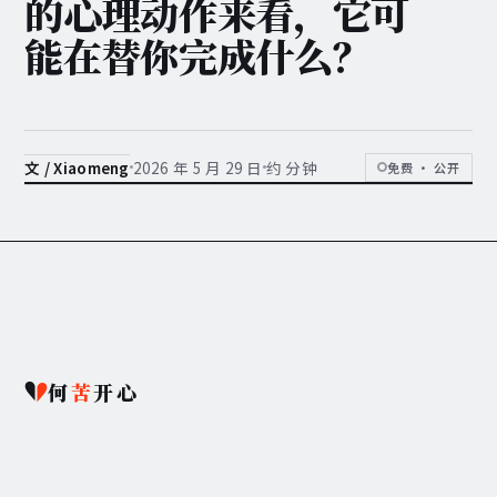
的心理动作来看，它可
能在替你完成什么？
2026 年 5 月 29 日
约 分钟
文 / Xiaomeng
免费 · 公开
何
苦
开心