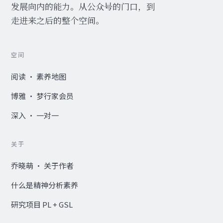
发展向内的能力。从公众号的门口，到
走进来之后的整个空间。
空间
阅读 · 素养地图
博雅 · 梦行家会员
深入 · 一对一
关于
乔晓萌 · 关于作者
什么是精神分析素养
研究项目 PL + GSL