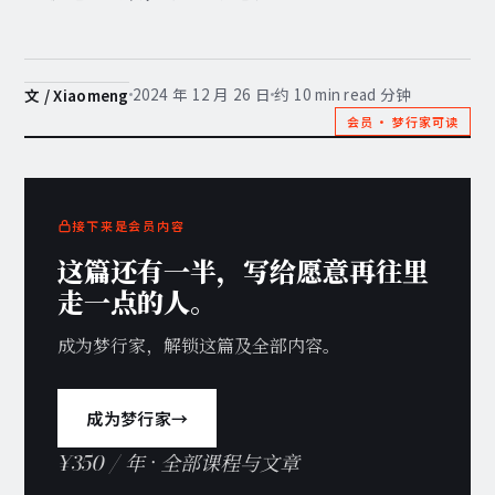
2024 年 12 月 26 日
约 10 min read 分钟
文 / Xiaomeng
会员 · 梦行家可读
接下来是会员内容
这篇还有一半，写给愿意再往里
走一点的人。
成为梦行家，解锁这篇及全部内容。
成为梦行家
→
¥350 / 年 · 全部课程与文章