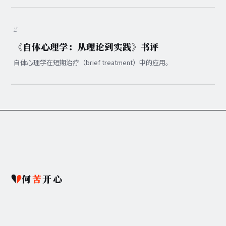
2
《自体心理学：从理论到实践》书评
自体心理学在短期治疗（brief treatment）中的应用。
何
苦
开心