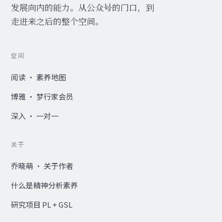
发展向内的能力。从公众号的门口，到
走进来之后的整个空间。
空间
阅读 · 素养地图
博雅 · 梦行家会员
深入 · 一对一
关于
乔晓萌 · 关于作者
什么是精神分析素养
研究项目 PL + GSL