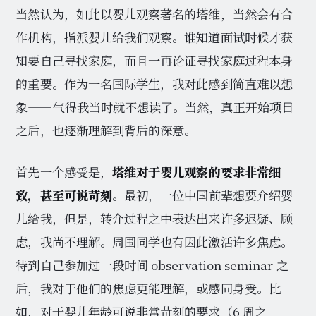
当然认为，如此以婴儿观察著名的塔维，当然会有合
作机构，指派婴儿给我们观察。谁知道面试时候才获
知要自己寻找家庭，而且一再论证寻找家庭过程本身
的重要。作为一名国际学生，我对此感到简直难以想
象——气得我当时就不想读了。当然，真正开始项目
之后，也逐渐理解到背后的深意。
首先一个感受是，
塔维对于婴儿观察的要求非常细
致，甚至可说苛刻
。最初，一位中国前辈想要介绍婴
儿给我，但是，转介过程之中表达出来许多迟疑、顾
虑，我尚不理解。周围同学也有因此激活许多焦虑。
待到自己参加过一段时间 observation seminar 之
后，我对于他们的焦虑更能理解，或感同身受。比
如，对于婴儿年龄可说非常苛刻的要求（6 周之