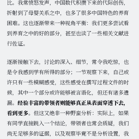
比。我常愤怒发声，中国数代积攒下来的代际创伤，
折射到了母婴关系之中，也多了很多中国特色的养育
困难。这也逐渐带来一种视角平衡：我们更多尝试看
到养育之中的好的部分，甚至也读了一些相关文献进
行佐证。
逐渐接触下去，讨论的深入、细节，常令我吃惊，也
是令我感到学有所得的部分；一节观察下来，自己或
许只有一些模糊感受，这些感受在撰写过程文件的时
候，其中一个部分或许能够被言语化，但还有诸多遗
漏。
经验丰富的带领者则能够真正从表面穿透下去，
看到更多
。但这又绝非一种野蛮分析：实际上，如果
有同学直接跳入一个结论，带领者也常会质疑，我们
尚无足够多的证据，以及观察毕竟不是分析设置，我