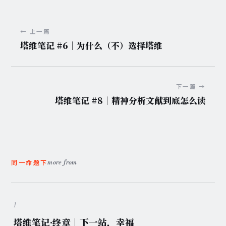
← 上一篇
塔维笔记 #6｜为什么（不）选择塔维
下一篇 →
塔维笔记 #8｜精神分析文献到底怎么读
more from
同一命题下
1
塔维笔记·终章｜下一站，幸福