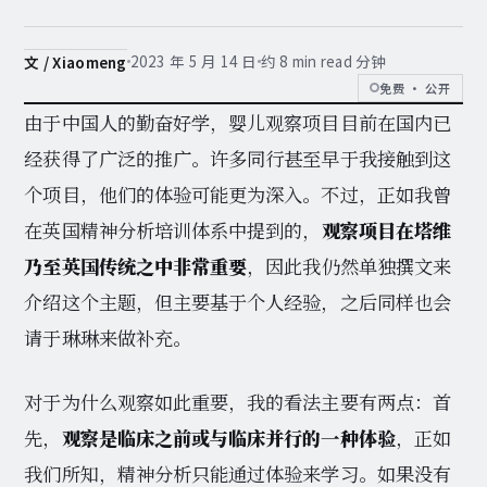
2023 年 5 月 14 日
约 8 min read 分钟
文 / Xiaomeng
免费 · 公开
由于中国人的勤奋好学，婴儿观察项目目前在国内已
经获得了广泛的推广。许多同行甚至早于我接触到这
个项目，他们的体验可能更为深入。不过，正如我曾
在英国精神分析培训体系中提到的，
观察项目在塔维
乃至英国传统之中非常重要
，因此我仍然单独撰文来
介绍这个主题，但主要基于个人经验，之后同样也会
请于琳琳来做补充。
对于为什么观察如此重要，我的看法主要有两点：首
先，
观察是临床之前或与临床并行的一种体验
，正如
我们所知，精神分析只能通过体验来学习。如果没有