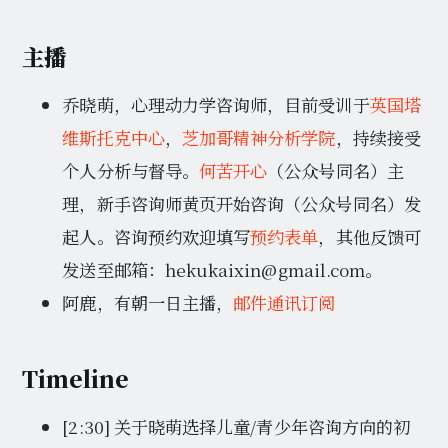
主播
乔晓萌，心理动力学咨询师，目前受训于
英国塔
维斯托克中心
，
芝加哥精神分析学院
，持续接受
个人分析与督导。
何苦开心
（公众号同名）主
理，新手咨询师黄页开始咨询（公众号同名）发
起人。咨询预约欢迎填写
预约表单
，其他反馈可
发送至邮箱：hekukaixin@gmail.com。
阿鹿，有朝一日主播，
邮件通讯订阅
Timeline
[2:30] 关于晓萌选择儿童/青少年咨询方向的初