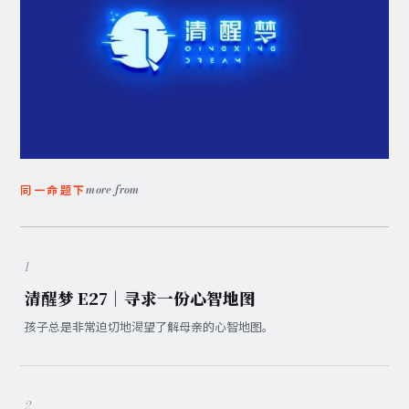
more from
同一命题下
1
清醒梦 E27｜寻求一份心智地图
孩子总是非常迫切地渴望了解母亲的心智地图。
2