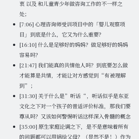
衷 以及 和儿童青少年做咨询工作的不一样之
处；
[7:06] 心理咨询师受训项目中的「婴儿观察项
目」到底是什么，它又为什么重要？
[16:10] 什么是足够好的妈妈？做足够好的妈妈
容易吗？
[21:47] 我们能真的共情他人吗？到底要怎么做
才能算是共情，才能让对方感觉到“有被理解
到”；
[31:30] 关于什么是”听话“，听话似乎是东亚
文化之下对一个孩子的普适评价标准，那我们要
尊从吗？又该如何警惕听话这样深入骨髓的概念
[35:00] 原生家庭论调之下，是不是意味着所有
的问题都可以甩锅给父母？（显然不是！）作为