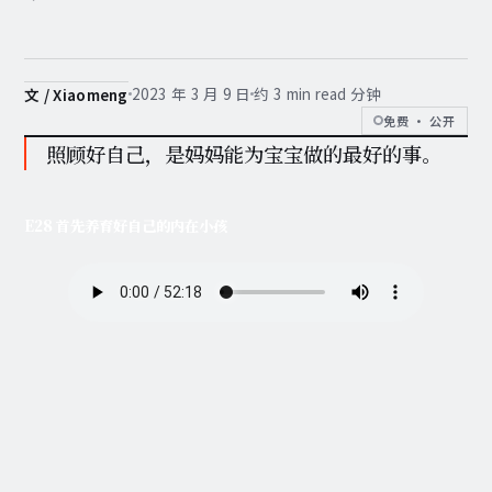
2023 年 3 月 9 日
约 3 min read 分钟
文 / Xiaomeng
免费 · 公开
照顾好自己，是妈妈能为宝宝做的最好的事。
E28 首先养育好自己的内在小孩