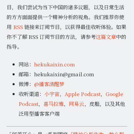
目，我们尝试为当下中国的诸多议题，以及日常生活
的方方面面提供一个精神分析的视角。我们推荐你使
用
RSS
链接来订阅节目，以获得最佳收听体验。如果
你不了解 RSS 订阅节目的方法，请参考
这篇文章
中的
指导。
网站：
hekukaixin.com
邮箱：hekukaixin@gmail.com
微博：
@播客清醒梦
收听渠道：
小宇宙
，
Apple Podcast
，
Google
Podcast
，
喜马拉雅
，
网易云
，皮艇，以及其他
泛用型播客客户端