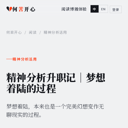
何
苦
开心
阅读
博雅
体验
中
EN
登录
何苦开心
/
阅读
/
精神分析活用
精神分析活用
精神分析升职记｜梦想
着陆的过程
梦想着陆，本来也是一个完美幻想变作无
聊现实的过程。