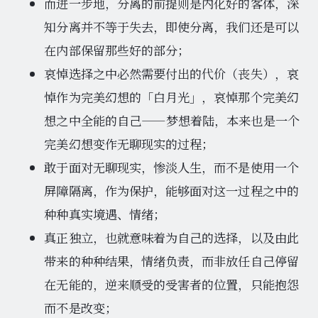
而进一步地，分离的前提则是内化好的客体，深
知分离并不等于失去，即使分离，我们还是可以
在内部保留那些好的部分；
哀悼选择之中必然需要付出的代价（丧失），哀
悼作为完美幻想的「白月光」，哀悼那个完美幻
想之中全能的自己——梦想着陆，本来也是一个
完美幻想变作无聊现实的过程；
敢于面对无聊现实，惨淡人生，而不是使用一个
屏障隔离，作为保护，能够面对这一过程之中的
种种真实境遇、情绪；
真正独立，也就意味着为自己的选择，以及由此
带来的种种结果，情绪负责，而非放任自己停留
在无能的，逆来顺受的受害者的位置，只能抱怨
而不是改变；