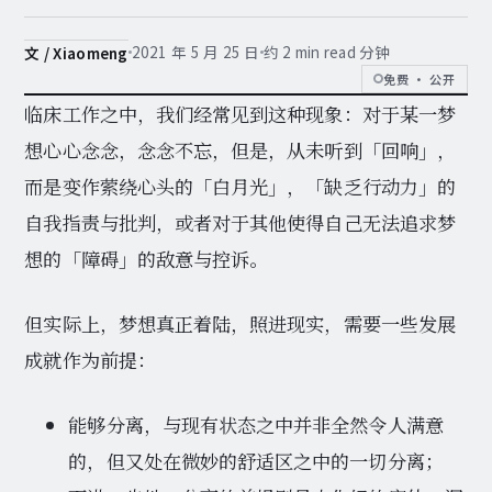
2021 年 5 月 25 日
约 2 min read 分钟
文 / Xiaomeng
免费 · 公开
临床工作之中，我们经常见到这种现象：对于某一梦
想心心念念，念念不忘，但是，从未听到「回响」，
而是变作萦绕心头的「白月光」，「缺乏行动力」的
自我指责与批判，或者对于其他使得自己无法追求梦
想的「障碍」的敌意与控诉。
但实际上，梦想真正着陆，照进现实，需要一些发展
成就作为前提：
能够分离，与现有状态之中并非全然令人满意
的，但又处在微妙的舒适区之中的一切分离；