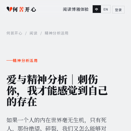
何
苦
开心
阅读
博雅
体验
中
EN
登录
何苦开心
/
阅读
/
精神分析活用
精神分析活用
爱与精神分析｜刺伤
你，我才能感觉到自己
的存在
如果一个人的内在世界毫无生机，只有死
人，那份绝望、碎裂，我们又怎么能够对