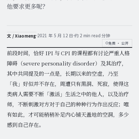
他要求更多呢？
2021 年 5 月 12 日
约 2 min read 分钟
文 / Xiaomeng
免费 · 公开
前段时间，恰好 IPI 与 CPI 的课程都有讨论严重人格
障碍（severe personality disorder）及其治疗，
其中共同提及的一点是，长期以来的空虚，乃至
「我」好似并不存在，周遭只有黑洞、死寂，使得这
类病人需要不断「激活」生活之中的他人，以及治疗
师，不断刺激对方对于自己的种种行为作出反应；唯
有如此，才可能稍稍补足内心铺天盖地的空洞，多少
感到自己存在。