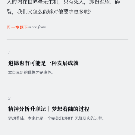
人的内在世界毫无生机，只有死人，那份绝望、碎
裂，我们又怎么能够对他要求更多呢？
more from
同一命题下
1
道德也有可能是一种发展成就
本自具足的佛性才是底色。
2
精神分析升职记｜梦想着陆的过程
梦想着陆，本来也是一个完美幻想变作无聊现实的过程。