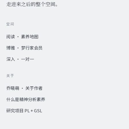
走进来之后的整个空间。
空间
阅读 · 素养地图
博雅 · 梦行家会员
深入 · 一对一
关于
乔晓萌 · 关于作者
什么是精神分析素养
研究项目 PL + GSL