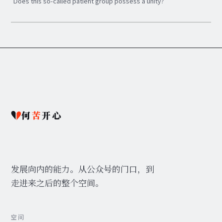
Does this so-called patient group possess a unity?
何
苦
开心
发展向内的能力。从公众号的门口，到
走进来之后的整个空间。
空间