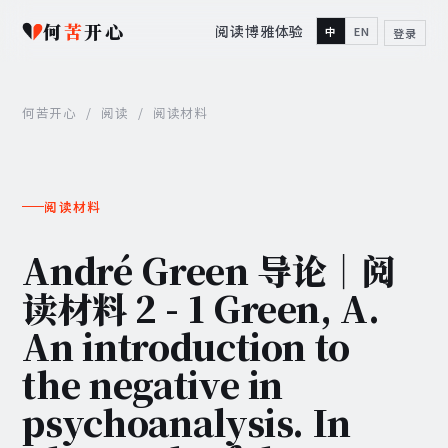
何
苦
开心
阅读
博雅
体验
中
EN
登录
何苦开心
/
阅读
/
阅读材料
阅读材料
André Green 导论｜阅
读材料 2 - 1 Green, A.
An introduction to
the negative in
psychoanalysis. In