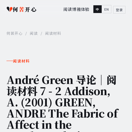
何
苦
开心
阅读
博雅
体验
中
EN
登录
何苦开心
/
阅读
/
阅读材料
阅读材料
André Green 导论｜阅
读材料 7 - 2 Addison,
A. (2001) GREEN,
ANDRE The Fabric of
Affect in the