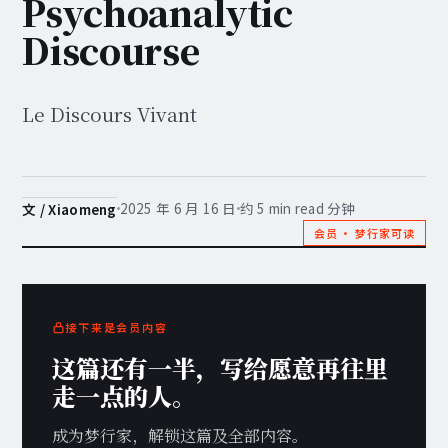
Psychoanalytic
Discourse
Le Discours Vivant
2025 年 6 月 16 日
约 5 min read 分钟
文 / Xiaomeng
会员 · 梦行家可读
接下来是会员内容
这篇还有一半，写给愿意再往里
走一点的人。
成为梦行家，解锁这篇及全部内容。