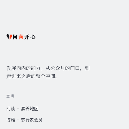
何
苦
开心
发展向内的能力。从公众号的门口，到
走进来之后的整个空间。
空间
阅读 · 素养地图
博雅 · 梦行家会员