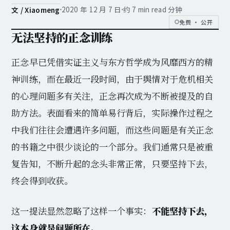
2020 年 12 月 7 日
约 7 min read 分钟
文 / Xiaomeng
免费 · 公开
无法坚持的正念训练
正念早已凭借实证主义与东方哲学成为风靡西方的精
神训练，而在最近一段时间，由于舆情对于危机相关
的心理问题多有关注，正念再次成为不断被提及的自
助方法。表面看来的简单易行背后，实际操作过程之
中我们往往会遭遇许多问题，而这些问题是有关正念
的书籍之中很少谈论的一个部分。我们通常只是被重
复告知，不断升起的念头非常正常，只要坚持下去，
终会得到收获。
这一提法显然忽略了这样一个事实：
不能坚持下去，
这本身就是问题所在。