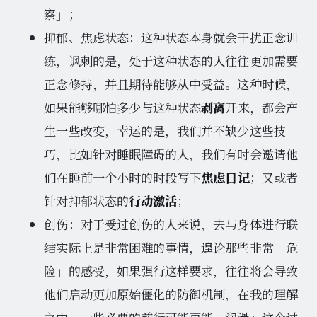
察」；
抑郁、焦虑状态：这种状态本身就会干扰正念训
练，讽刺的是，处于这种状态的人往往更加需要
正念修持，并且期待能够从中受益。这种时候，
如果能够哪怕多少与这种状态
剥离
开来，都会产
生一些改变，幸运的是，我们并不缺少这些技
巧，比如针对睡眠障碍的人，我们有时会邀请他
们在睡前一个小时的时段写下
焦虑日记
；又或者
针对抑郁状态的
行动激活
；
创伤：对于受过创伤的人来说，去与身体进行联
结实际上是非常困难的事情，遑论那些非常「危
险」的感受，如果强行这样要求，往往将会导致
他们启动更加原始僵化的防御机制，在我的理解