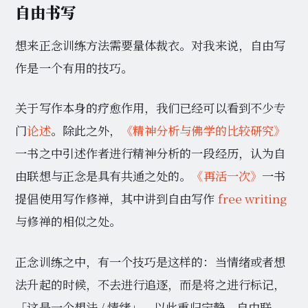
自由书写
想来正念训练方法需要量体裁衣。对我来说，自由写
作是一个有用的技巧。
关于写作本身的疗愈作用，我们已经可以看到不少专
门
论述
。除此之外，
《精神分析与佛学的比较研究》
一书之中引述作者进行精神分析的一段经历，认为自
由联想与正念是具有共通之处的。
《再活一次》
一书
提倡使用写作修禅，其中讲到自由写作
free writing
与修禅的相似之处。
正念训练之中，有一个技巧是这样的：当情绪或者想
法升起的时候，不去进行追逐，而是将之进行标记，
「这是一个想法 / 情绪」，以此重归宁静。自由联