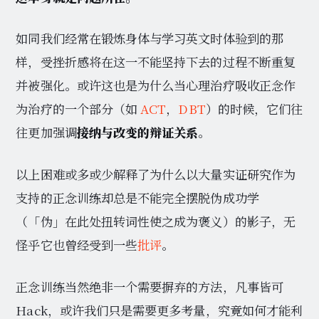
如同我们经常在锻炼身体与学习英文时体验到的那
样，受挫折感将在这一不能坚持下去的过程不断重复
并被强化。或许这也是为什么当心理治疗吸收正念作
为治疗的一个部分（如
ACT
，
DBT
）的时候，它们往
往更加强调
接纳与改变的辩证关系
。
以上困难或多或少解释了为什么以大量实证研究作为
支持的正念训练却总是不能完全摆脱伪成功学
（「伪」在此处扭转词性使之成为褒义）的影子，无
怪乎它也曾经受到一些
批评
。
正念训练当然绝非一个需要摒弃的方法，凡事皆可
Hack，或许我们只是需要更多考量，究竟如何才能利