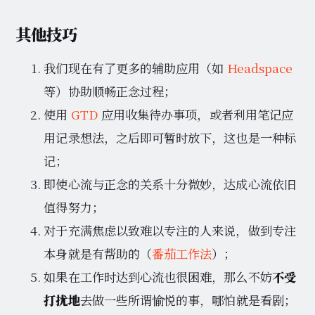
其他技巧
我们现在有了更多的辅助应用（如
Headspace
等）协助顺畅正念过程；
使用
GTD
应用收集待办事项，或者利用笔记应
用记录想法，之后即可暂时放下，这也是一种标
记；
即使心流与正念的关系十分微妙，达成心流依旧
值得努力；
对于充满焦虑以致难以专注的人来说，做到专注
本身就是有帮助的（
番茄工作法
）；
如果在工作时达到心流也很困难，那么不妨
不受
打扰地
去做一些所谓愉悦的事，哪怕就是看剧；