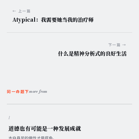
← 上一篇
Atypical：我需要她当我的治疗师
下一篇 →
什么是精神分析式的良好生活
more from
同一命题下
1
道德也有可能是一种发展成就
本自具足的佛性才是底色。