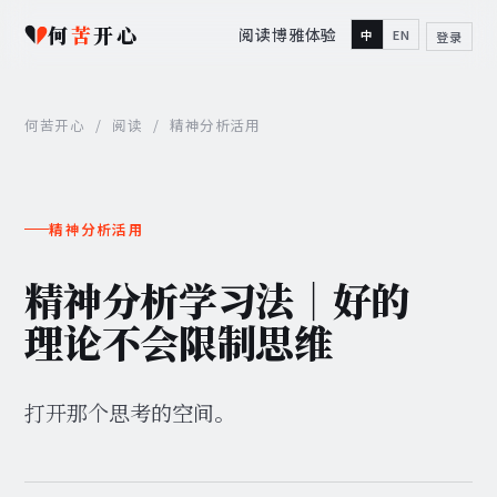
何
苦
开心
阅读
博雅
体验
中
EN
登录
何苦开心
/
阅读
/
精神分析活用
精神分析活用
精神分析学习法｜好的
理论不会限制思维
打开那个思考的空间。