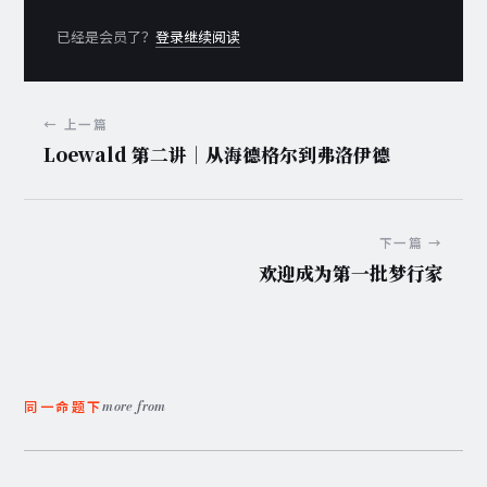
已经是会员了？
登录继续阅读
← 上一篇
Loewald 第二讲｜从海德格尔到弗洛伊德
下一篇 →
欢迎成为第一批梦行家
more from
同一命题下