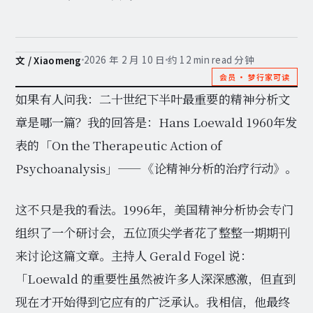
2026 年 2 月 10 日
约 12 min read 分钟
文 / Xiaomeng
会员 · 梦行家可读
如果有人问我：二十世纪下半叶最重要的精神分析文
章是哪一篇？我的回答是：Hans Loewald 1960年发
表的「On the Therapeutic Action of
Psychoanalysis」——《论精神分析的治疗行动》。
这不只是我的看法。1996年，美国精神分析协会专门
组织了一个研讨会，五位顶尖学者花了整整一期期刊
来讨论这篇文章。主持人 Gerald Fogel 说：
「Loewald 的重要性虽然被许多人深深感激，但直到
现在才开始得到它应有的广泛承认。我相信，他最终