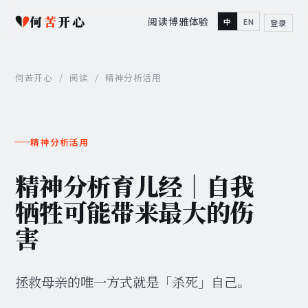
何
苦
开心
阅读
博雅
体验
中
EN
登录
何苦开心
/
阅读
/
精神分析活用
精神分析活用
精神分析育儿经｜自我
牺牲可能带来最大的伤
害
拯救母亲的唯一方式就是「杀死」自己。