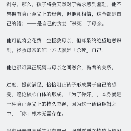
剥夺，那么，孩子将会天然对于需求感到羞耻。他不
曾拥有真正意义上的母亲，但他却相信，这全都是自
己的错；——是自己的贪婪「杀死」了母亲。
他可能将会花费一生拯救母亲，但却最终绝望地意识
到，拯救母亲的唯一方式就是「杀死」自己。
他也很难真正脱离与母亲之间融合，黏着的关系。
过度、提前满足，恰恰阻止孩子形成属于自己的感
受，遑论核心自体的形成。「为了你好」，本身就是
一种真正意义上的持久忽视，因为这一话语逻辑之
中，「你」根本无需存在。
受虐母亲自身通常没有自己，强烈需要在情感上依附