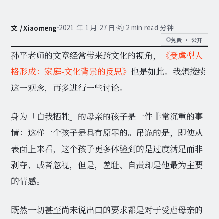
2021 年 1 月 27 日
约 2 min read 分钟
文 / Xiaomeng
免费 · 公开
孙平老师的文章经常带来跨文化的视角，
《受虐型人
格形成：家庭-文化背景的反思》
也是如此。我想接续
这一观念，再多进行一些讨论。
身为「自我牺牲」的母亲的孩子是一件非常沉重的事
情：这样一个孩子是具有原罪的。吊诡的是，即使从
表面上来看，这个孩子更多体验到的是过度满足而非
剥夺、或者忽视，但是，羞耻、自责却是他最为主要
的情感。
既然一切甚至尚未说出口的要求都是对于受虐母亲的