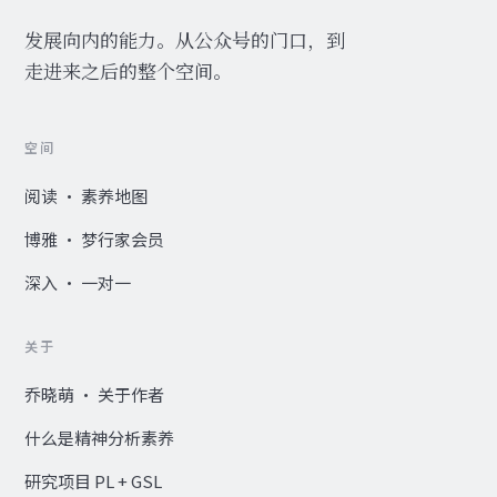
发展向内的能力。从公众号的门口，到
走进来之后的整个空间。
空间
阅读 · 素养地图
博雅 · 梦行家会员
深入 · 一对一
关于
乔晓萌 · 关于作者
什么是精神分析素养
研究项目 PL + GSL