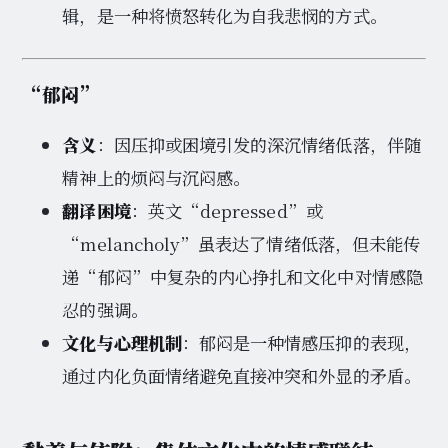
辑，是一种将愤怒转化为自我悲悯的方式。
“郁闷”
含义
：因压抑或困境引发的深沉情绪低落，伴随
精神上的烦闷与沉闷感。
翻译困境
：英文“depressed”或
“melancholy”虽表达了情绪低落，但未能传
递“郁闷”中复杂的内心挣扎和文化中对情感隐
忍的强调。
文化与心理机制
：郁闷是一种情感压抑的表现，
通过内化负面情绪避免直接冲突和外显的矛盾。