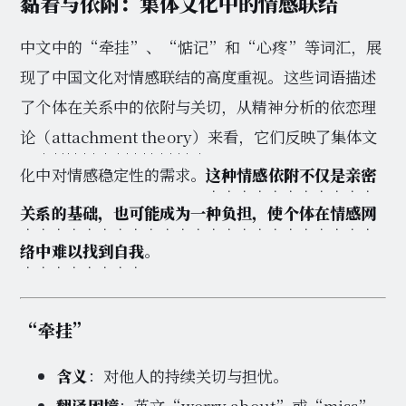
黏着与依附：集体文化中的情感联结
中文中的“牵挂”、“惦记”和“心疼”等词汇，展
现了中国文化对情感联结的高度重视。这些词语描述
了个体在关系中的依附与关切，从精神分析的依恋理
论
（attachment theory）
来看，它们反映了集体文
化中对情感稳定性的需求。
这种情感依附不仅是亲密
关系的基础，也可能成为一种负担，使个体在情感网
络中难以找到自我
。
“牵挂”
含义
：对他人的持续关切与担忧。
翻译困境
：英文“worry about”或“miss”