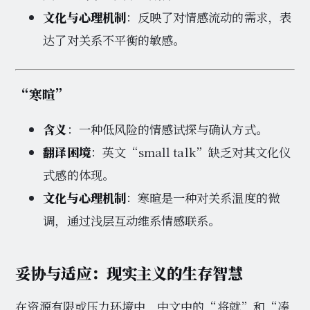
文化与心理机制
：反映了对情感流动的需求，表
达了对关系不平衡的敏感。
“寒暄”
含义
：一种低风险的情感试探与确认方式。
翻译困境
：英文“small talk”缺乏对其文化仪
式感的体现。
文化与心理机制
：寒暄是一种对关系温度的微
调，通过浅层互动维系情感联系。
妥协与适应：现实主义的生存智慧
在资源有限或压力环境中，中文中的“将就”和“凑