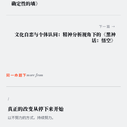
确定性的墙》
下一篇 →
文化自恋与个体认同：精神分析视角下的《黑神
话：悟空》
more from
同一命题下
1
真正的改变从停下来开始
以不努力的方式，持续努力。