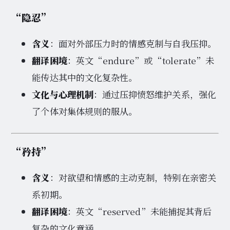
“隐忍”
含义
：面对外部压力时的情感克制与自我压抑。
翻译困境
：英文“endure”或“tolerate”未
能传达其中的文化复杂性。
文化与心理机制
：通过压抑愤怒维护关系，强化
了个体对集体规则的服从。
“矜持”
含义
：对欲望和情感的主动克制，特别在亲密关
系初期。
翻译困境
：英文“reserved”未能捕捉其背后
复杂的文化意涵。