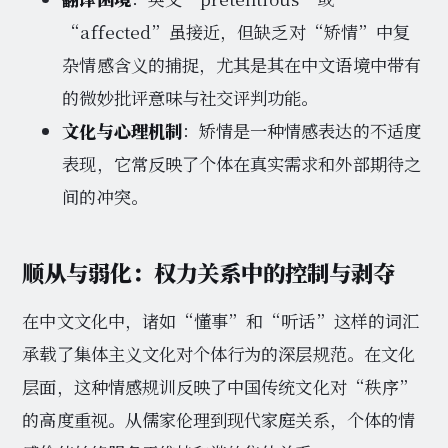
“affected”虽接近，但缺乏对“矫情”中复
杂情感含义的捕捉，尤其是其在中文语境中带有
的微妙批评意味与社交评判功能。
文化与心理机制
：矫情是一种情感表达的不适度
表现，它常反映了个体在真实需求和外部期待之
间的冲突。
顺从与弱化：权力关系中的控制与剥夺
在中文文化中，诸如“懂事”和“听话”这样的词汇
承载了集体主义文化对个体行为的深层规范。在文化
层面，这种情感规训反映了中国传统文化对“秩序”
的高度重视。从儒家伦理到现代家庭关系，个体的情