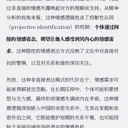
过非直接的情感外露唤起对方的理解或支持。从精神
分析的视角来看，这种情感逻辑包含了投射性认同
（projective identification）
的机制：
个体通过间
接的情感姿态，期望让他人感受到其内心的情感需
求
。这种隐性的情感表达方式反映了文化中对直接对
抗的警惕，以及对关系和谐的深切关注。
然而，这种非直接表达模式的代价在于，情感需求可
能被误解甚至忽略。在长期压抑中，个体可能积累愤
怒与无力感，最终形成情感失调或内在矛盾。这种情
感逻辑深刻嵌入中国的亲密关系中，尤其在家庭和亲
密伴侣之间，它既能维护短期的关系平衡，也可能因
缺乏直接沟通而导致潜在的情感危机。