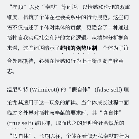
“孝顺”以及“奉献”等词语，以情感和伦理的双重
维度，构筑了个体在社会关系中的行为规范。这些词
语不仅描述了个体对集体的贡献，更隐含了一种通过
牺牲自我实现社会和谐的文化逻辑。从精神分析视角
来看，这些词语暗示了
超我的强势压制
，个体为了符
合外部期待，必须在情感和行为上不断削弱自我意
志。
温尼科特
(Winnicott)
的“假自体”
(false self)
理
论尤其适用于这一现象的解读。当个体成长过程中面
临过多外界对牺牲与奉献的要求时，其“真自体”
(true self)
被压抑，取而代之的是迎合社会规范的
“假自体”。长期以往，个体在看似无私奉献的行为