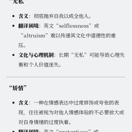
“无私”
含义
：彻底抛弃自我以成全他人。
翻译困境
：英文“selflessness”或
“altruism”难以传递其文化中道德性的重
压。
文化与心理机制
：长期“无私”可能导致心理失
衡和个人价值迷失。
“矫情”
含义
：一种在情感表达中过度修饰或夸张的表
现，往往被视为对他人情感体验的不必要放大或
对自身情绪的过度执着。
翻译困境
：英文“pretentious”或