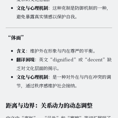
文化与心理机制
：这种克制是防御机制的一种，
避免暴露真实情感以保护自我。
“体面”
含义
：维护外在形象与内在尊严的平衡。
翻译困境
：英文“dignified”或“decent”缺
乏对文化层面的揭示。
文化与心理机制
：是一种对外在与内在冲突的调
节，通过秩序感维护社会接纳。
距离与边界：关系动力的动态调整
中文中“客气”、“见外”和“寒暄”等词汇展现了