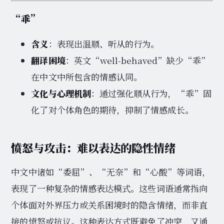
“乖”
含义
：表现出温顺、听从的行为。
翻译困境
：英文“well-behaved”缺少“乖”
在中文中所包含的情感认同。
文化与心理机制
：通过强化顺从行为，“乖”固
化了对个体角色的期待，抑制了情感成长。
愤怒与攻击：难以表达的隐性情绪
中文中诸如“委屈”、“无奈”和“心酸”等词语，
表现了一种复杂的情感表达模式。这些词语通常指向
个体面对外界压力或关系困境时的隐含情绪，而非直
接的愤怒或抗议。这种表达方式既避免了冲突，又通