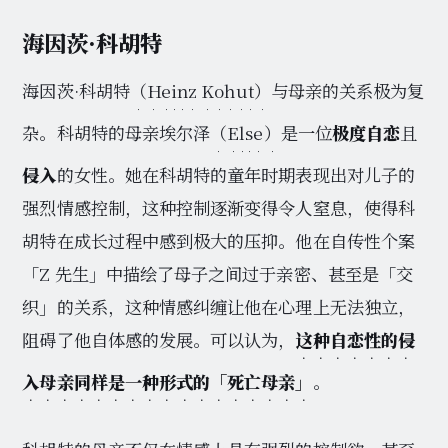
海因茨·科胡特
海因茨·科胡特
（Heinz Kohut）
与母亲的关系极为复
杂。科胡特的母亲埃尔泽
（Else）
是一位
极度自恋
且
侵入
的女性。她在科胡特的童年时期表现出对儿子的
强烈情感控制，这种控制逐渐变得令人窒息，使得科
胡特在成长过程中感到极大的压抑。他在自传性个案
「Z 先生」中描绘了母子之间过于亲密、甚至是「交
织」的关系，这种情感纠缠让他在心理上无法独立，
阻碍了他自体感的发展。可以认为，
这种自恋性的侵
入母亲同样是一种形式的「死亡母亲」
。