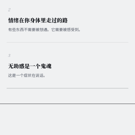
2
情绪在你身体里走过的路
有些东西不需要被想通。它需要被感受到。
3
无助感是一个鬼魂
这是一个症状在说话。