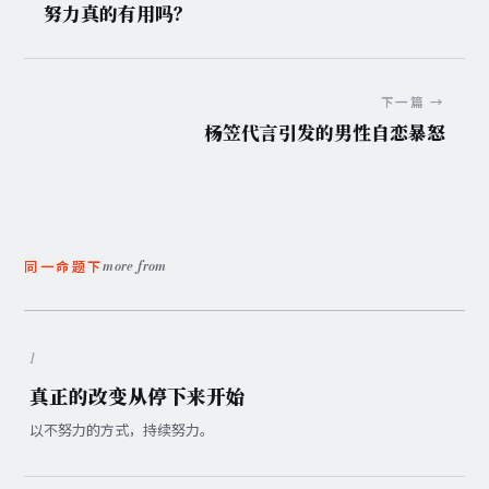
努力真的有用吗？
下一篇 →
杨笠代言引发的男性自恋暴怒
more from
同一命题下
1
真正的改变从停下来开始
以不努力的方式，持续努力。