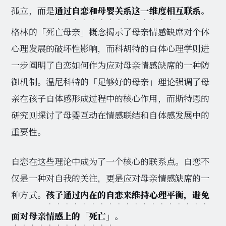
孤立，而是
通过自恋和母婴关系这一维度相互联系
。
格林的「死亡母亲」概念揭示了母亲情感缺席对个体
心理发展的破坏性影响，而科胡特的自体心理学则进
一步阐明了自恋如何作为应对母亲情感缺席的一种防
御机制。温尼科特的「足够好的母亲」理论强调了母
亲在孩子自体感形成过程中的核心作用，而斯特恩的
研究则探讨了母婴互动在情感联结和自体感发展中的
重要性。
自恋在这些理论中成为了一个核心的联系点。自恋不
仅是一种对自我的关注，更是应对母亲情感缺席的一
种方式。
孩子通过内在的自恋来维持心理平衡，避免
面对母亲情感上的「死亡」
。