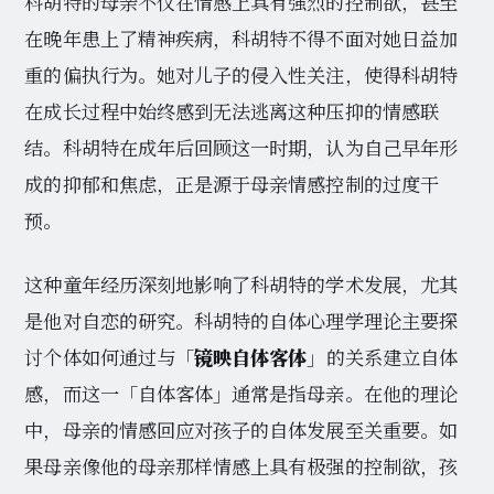
科胡特的母亲不仅在情感上具有强烈的控制欲，甚至
在晚年患上了精神疾病，科胡特不得不面对她日益加
重的偏执行为。她对儿子的侵入性关注，使得科胡特
在成长过程中始终感到无法逃离这种压抑的情感联
结。科胡特在成年后回顾这一时期，认为自己早年形
成的抑郁和焦虑，正是源于母亲情感控制的过度干
预。
这种童年经历深刻地影响了科胡特的学术发展，尤其
是他对自恋的研究。科胡特的自体心理学理论主要探
讨个体如何通过与「
镜映自体客体
」的关系建立自体
感，而这一「自体客体」通常是指母亲。在他的理论
中，母亲的情感回应对孩子的自体发展至关重要。如
果母亲像他的母亲那样情感上具有极强的控制欲，孩