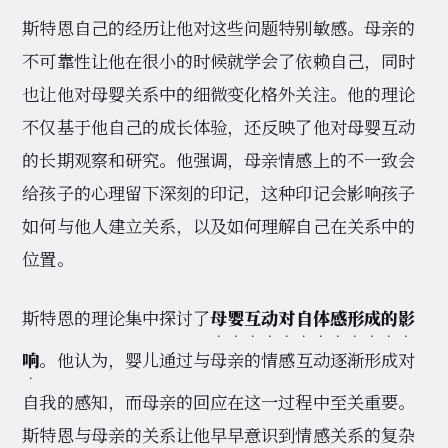
斯特恩自己的经历让他对这些问题特别敏感。母亲的
不可靠性让他在很小的时候就学会了依赖自己，同时
也让他对母婴关系中的细微变化格外关注。他的理论
不仅基于他自己的成长体验，还反映了他对母婴互动
的长期观察和研究。他强调，母亲情感上的不一致会
给孩子的心理留下深刻的印记，这种印记会影响孩子
如何与他人建立关系，以及如何理解自己在关系中的
位置。
斯特恩的理论集中探讨了
母婴互动对自体感形成的影
响
。他认为，婴儿通过与母亲的情感互动逐渐形成对
自我的感知，而母亲的回应在这一过程中至关重要。
斯特恩与母亲的关系让他早早意识到情感关系的复杂