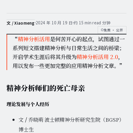
2024 年 10 月 19 日
约 15 min read 分钟
文 / Xiaomeng
免费 · 公开
“
精神分析活用
是何苦开心的起点，试图通过一
系列短文搭建精神分析与日常生活之间的桥梁；
开启学术生涯后将其升级为
精神分析活用 2.0
，
用以发布一些更加完整的应用精神分析文章。
”
精神分析师们的死亡母亲
理论发展与个人经历
文
/
乔晓萌 波士顿精神分析研究生院（BGSP）
博士生