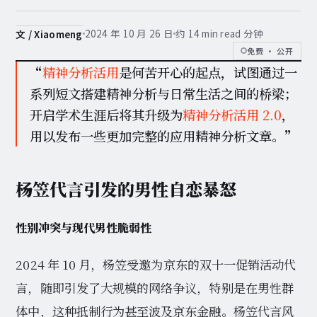
2024 年 10 月 26 日
约 14 min read 分钟
文 / Xiaomeng
免费 · 公开
“
精神分析活用
是何苦开心的起点，试图通过一
系列短文搭建精神分析与日常生活之间的桥梁；
开启学术生涯后将其升级为
精神分析活用 2.0
，
用以发布一些更加完整的应用精神分析文章。
”
杨笠代言引发的男性自恋暴怒
性别冲突与现代男性脆弱性
2024 年 10 月，杨笠受邀为京东的双十一促销活动代
言，随即引发了大规模的网络争议，特别是在男性群
体中，这种抵制行为甚至波及京东金融。杨笠代言风