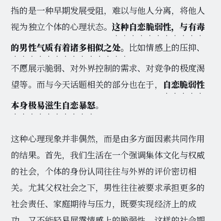
指的是一种早期发展受阻，难以与他人分离，将他人
视为独立个体的心理状态。
这种自恋脆弱性，与有毒
的男性气质有着诸多相似之处。
比如情感上的压抑、
不愿展示脆弱、对外界控制的需求、对竞争的极度渴
望等。而与今天话题相关的部分也在于，
自恋脆弱性
本身极易滋生自恋暴怒
。
这种心理现象并非偶然，而是由多方面因素共同作用
的结果。首先，我们生活在一个强调集体文化与权威
的社会，个体的身份认同往往与外界的评价密切相
关。尤其父权社会之下，男性往往被要求承担更多的
社会责任、家庭期待与压力，既要实现经济上的成
功，又不能轻易展露情感上的脆弱性。这样的社会期