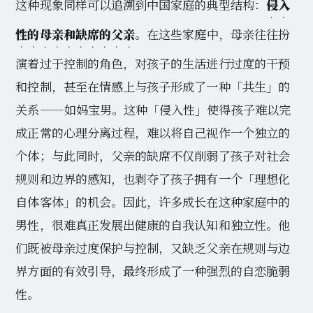
这种现象同样可以追溯到中国家庭的典型结构：
侵入
性的母亲和缺席的父亲
。在这些家庭中，母亲往往扮
演着过于控制的角色，对孩子的生活进行过度的干预
和控制，甚至在情感上与孩子形成了一种「共生」的
关系——如妈宝男。这种「侵入性」使得孩子难以完
成正常的心理分离过程，难以将自己视作一个独立的
个体；与此同时，父亲的缺席不仅削弱了孩子对社会
规则和边界的感知，也剥夺了孩子拥有一个「理想化
自体客体」的机会。因此，许多成长在这种家庭中的
男性，很难真正发展出健康的自我认知和独立性。他
们既被母亲过度保护与控制，又缺乏父亲在规则与边
界方面的有效引导，最终形成了一种强烈的自恋脆弱
性。