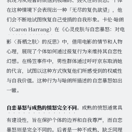
在这种情境下会表现出一种「无尽的复仇欲望」，他
们会不断地试图恢复自己受损的自我形象。卡伦·哈朗
（Caron Harrang）
在《心灵皮肤与自恋暴怒：对电
影〈吾栖之肤〉的反思》中，借用电影的情节和人物
心理，展现了个体如何通过报复行为来维持其自恋性
幻想。在杨笠事件中，男性群体通过呼吁京东取消她
的代言，试图以这种方式恢复他们所感受到的权威性
与自我价值。这种行为与哈朗所描述的自恋暴怒如出
一辙。
自恋暴怒与成熟的愤怒完全不同
。成熟的愤怒通常具
有建设性，旨在保护个体的边界和自我尊严，而自恋
暴怒则是完全不同的。后者是一种不成熟、缺乏同理