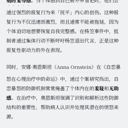
刻的羞辱感
。当个体感到自己被外界冒犯时，他们会
通过强烈的报复行为来「抚平」内心的创伤。这种报
复行为不仅迅速而激烈，而且通常不能被拖延，因为
个体迫切地想要恢复自我完整感。在杨笠事件中，抵
制者通过集体行动不断呼吁杨笠退出代言，正是这种
报复性驱动力的外在表现。
同时，安娜·奥恩斯坦
（Anna Ornstein）
在《自恋暴
怒在心理治疗中的命运》中，通过个案研究指出，自
恋暴怒的防御机制常常掩盖了个体内在的
羞耻
和
无助
感
。在治疗中，奥恩斯坦强调了识别和解析这些防御
结构的重要性，帮助病人认识并处理其潜在的愤怒来
源。