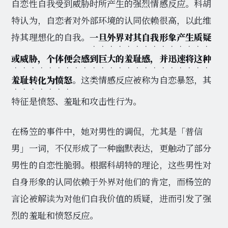
自恋性自我受到威胁时所产生的强烈情感反应。科胡
特认为，自恋者对外部环境的认同依赖很高，以此维
持其理想化的自我。
一旦外界对其自我形象产生质疑
或威胁，个体便会感到巨大的羞耻感，并迅速将这种
羞耻转化为愤怒
。这类情感反应被称为自恋暴怒，其
特征是愤怒、羞耻和攻击性行为。
在杨笠的事件中，她对男性的调侃，尤其是「普信
男」一词，不仅形成了一种幽默表达，更触动了部分
男性的自恋性脆弱。根据科胡特的理论，这些男性对
自身形象的认同依赖于外界对他们的肯定，而杨笠的
言论被解读为对他们自我价值的质疑，进而引发了强
烈的羞耻和愤怒反应。