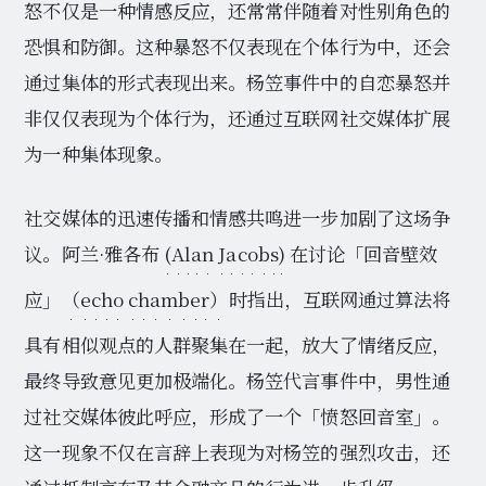
怒不仅是一种情感反应，还常常伴随着对性别角色的
恐惧和防御。这种暴怒不仅表现在个体行为中，还会
通过集体的形式表现出来。杨笠事件中的自恋暴怒并
非仅仅表现为个体行为，还通过互联网社交媒体扩展
为一种集体现象。
社交媒体的迅速传播和情感共鸣进一步加剧了这场争
议。阿兰·雅各布
(Alan Jacobs)
在讨论「回音壁效
应」
（echo chamber）
时指出，互联网通过算法将
具有相似观点的人群聚集在一起，放大了情绪反应，
最终导致意见更加极端化。杨笠代言事件中，男性通
过社交媒体彼此呼应，形成了一个「愤怒回音室」。
这一现象不仅在言辞上表现为对杨笠的强烈攻击，还