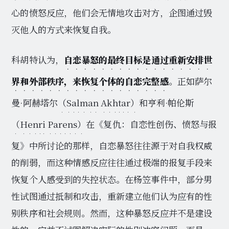
心的愤怒反应，他们会无情地攻击对方，企图通过毁
灭他人的方式来恢复自我。
科胡特认为，
自恋暴怒的最终目标是通过重新安排世
界和外部秩序，来恢复个体的自恋完整感
。正如萨尔
曼·阿赫塔尔
（Salman Akhtar）
和亨利·帕伦斯
（Henri Parens）
在《复仇：自恋性创伤、愤怒与报
复》中所讨论的那样，自恋暴怒往往源于对自我权威
的削弱，而这种情感反应往往通过极端的报复手段来
恢复个人感受到的失控状态。在杨笠事件中，部分男
性试图通过抵制和攻击，重新建立他们认为应有的性
别秩序和社会规则。然而，这种暴怒反应并不是建设