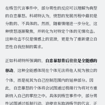
在杨笠代言事件中，部分男性的反应可以理解为典型
的自恋暴怒。科胡特认为，愤怒的发展历程中最初是
分散的、不具体的。然而，随着情绪进一步分化，这
种愤怒逐渐聚焦，并转化为对特定个体的无情攻击。
这种攻击不仅是情感上的宣泄，更是为了重新建立自
恋性自我控制的需求。
正如科胡特所强调的，
自恋暴怒背后往往是全能感的
驱动
，这种全能感体现在个体无法将他人视为独立的
个体，而是视其为自己控制范围内的延伸部分。因
此，自恋暴怒的个体将会试图通过极端行为将对方重
新纳入自己的掌控之中。具体到杨笠事件中，部分男
性试图通过抵制行动，迫使京东取消杨笠的代言，正