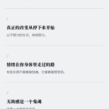
1
真正的改变从停下来开始
以不努力的方式，持续努力。
2
情绪在你身体里走过的路
有些东西不需要被想通。它需要被感受到。
3
无助感是一个鬼魂
这是一个症状在说话。