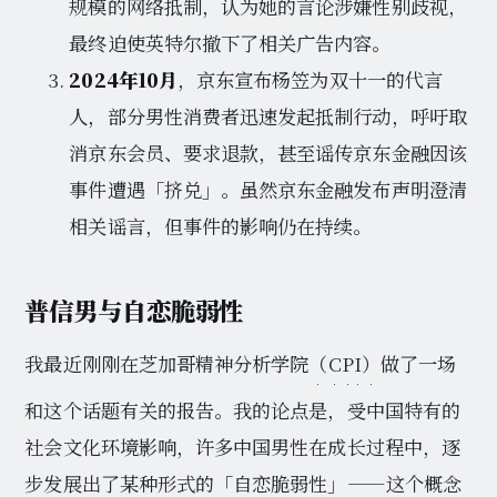
规模的网络抵制，认为她的言论涉嫌性别歧视，
最终迫使英特尔撤下了相关广告内容。
2024年10月
，京东宣布杨笠为双十一的代言
人，部分男性消费者迅速发起抵制行动，呼吁取
消京东会员、要求退款，甚至谣传京东金融因该
事件遭遇「挤兑」。虽然京东金融发布声明澄清
相关谣言，但事件的影响仍在持续。
普信男与自恋脆弱性
我最近刚刚在芝加哥精神分析学院
（CPI）
做了一场
和这个话题有关的报告。我的论点是，受中国特有的
社会文化环境影响，许多中国男性在成长过程中，逐
步发展出了某种形式的「自恋脆弱性」——这个概念