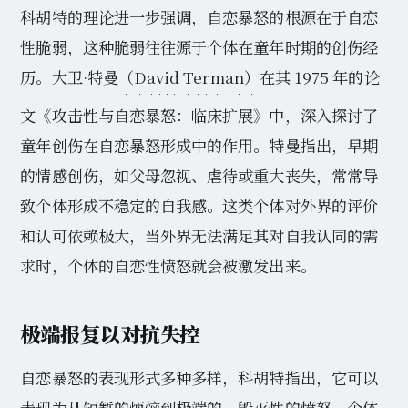
科胡特的理论进一步强调，自恋暴怒的根源在于自恋
性脆弱，这种脆弱往往源于个体在童年时期的创伤经
历。大卫·特曼
（David Terman）
在其 1975 年的论
文《攻击性与自恋暴怒：临床扩展》中，深入探讨了
童年创伤在自恋暴怒形成中的作用。特曼指出，早期
的情感创伤，如父母忽视、虐待或重大丧失，常常导
致个体形成不稳定的自我感。这类个体对外界的评价
和认可依赖极大，当外界无法满足其对自我认同的需
求时，个体的自恋性愤怒就会被激发出来。
极端报复以对抗失控
自恋暴怒的表现形式多种多样，科胡特指出，它可以
表现为从短暂的烦恼到极端的、毁灭性的愤怒。个体