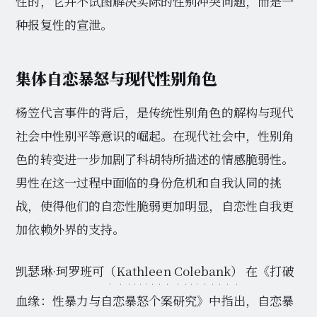
性的，它并不试图解决实际的性别冲突问题，而是一
种报复性的宣泄。
集体自恋暴怒与现代性别角色
杨笠代言事件的背后，是传统性别角色的解构与现代
社会中性别平等意识的崛起。在现代社会中，性别角
色的转变进一步加剧了科胡特所描述的情感脆弱性。
男性在这一过程中面临的身份危机和自我认同的挑
战，使得他们的自恋性脆弱更加明显，自恋性自我更
加依赖外界的支持。
凯瑟琳·珂罗班可
（Kathleen Colebank）
在《打破
血缘：性暴力与自恋暴怒个案研究》中指出，自恋暴