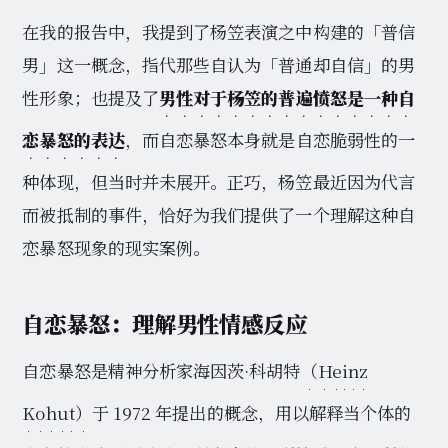
在我的报告中，我提到了杨笠表演之中构建的「普信
男」这一概念，指代那些自认为「普通却自信」的男
性形象；也提及了
男性对于杨笠的普遍愤怒是一种自
恋暴怒的表达
，而自恋暴怒本身就是自恋脆弱性的一
种体现，但当时并未展开。正巧，杨笠最近因为代言
而被抵制的事件，恰好为我们提供了一个理解这种自
恋暴怒现象的现实案例。
自恋暴怒：理解男性情感反应
自恋暴怒是精神分析家海因茨·科胡特
（Heinz
Kohut）
于 1972 年提出的概念，用以解释当个体的