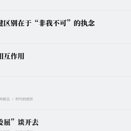
键区别在于“非我不可”的执念
相互作用
· 命题五 · 时代的症状
委屈”谈开去