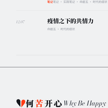
笔记 · 实践笔记 · 命题五 · 时代的症状
笔记
疫情之下的共情力
12.07
命题五 · 时代的症状
何
苦
开心
Why Be Happy