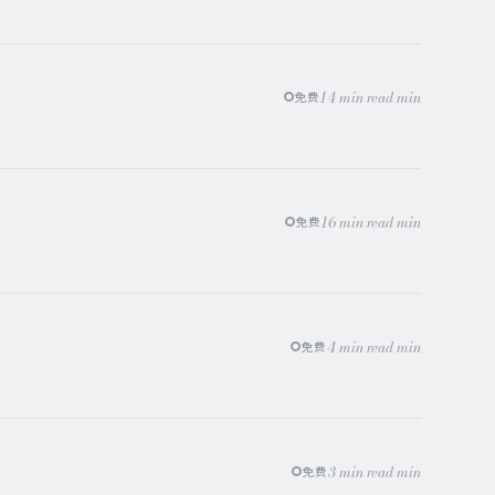
14 min read min
免费
16 min read min
免费
4 min read min
免费
3 min read min
免费