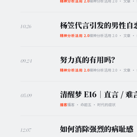
精神分析活用 2.0 · 文章 
精神分析活用 2.0
杨笠代言引发的男性自
10.26
精神分析活用 2.0 · 文章 
精神分析活用 2.0
努力真的有用吗？
09.24
精神分析活用 2.0 · 文章 
精神分析活用 2.0
清醒梦 E16｜直言 / 难
05.09
播客 · 命题五 · 时代的症状
播客
如何消除强烈的病耻感
12.07