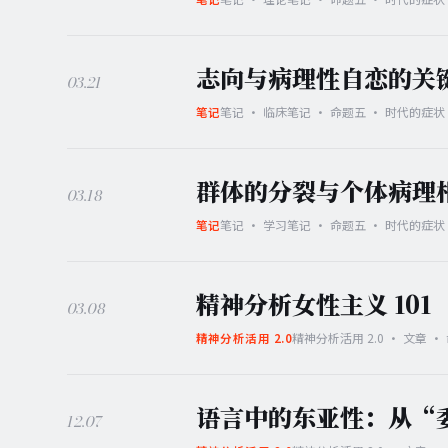
志向与病理性自恋的关
03.21
笔记 · 临床笔记 · 命题五 · 时代的症状
笔记
群体的分裂与个体病理
03.18
笔记 · 学习笔记 · 命题五 · 时代的症状
笔记
精神分析女性主义 101
03.08
精神分析活用 2.0 · 文章 
精神分析活用 2.0
语言中的东亚性：从“
12.07