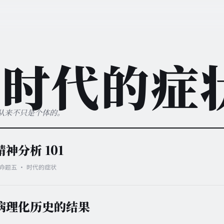
· 时代的症
从来不只是个体的。
神分析 101
· 命题五 · 时代的症状
病理化历史的结果